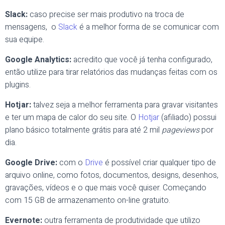
Slack:
caso precise ser mais produtivo na troca de
mensagens, o
Slack
é a melhor forma de se comunicar com
sua equipe.
Google Analytics:
acredito que você já tenha configurado,
então utilize para tirar relatórios das mudanças feitas com os
plugins.
Hotjar:
talvez seja a melhor ferramenta para gravar visitantes
e ter um mapa de calor do seu site. O
Hotjar
(afiliado) possui
plano básico totalmente grátis para até 2 mil
pageviews
por
dia.
Google Drive:
com o
Drive
é possível criar qualquer tipo de
arquivo online, como fotos, documentos, designs, desenhos,
gravações, vídeos e o que mais você quiser. Começando
com 15 GB de armazenamento on-line gratuito.
Evernote:
outra ferramenta de produtividade que utilizo