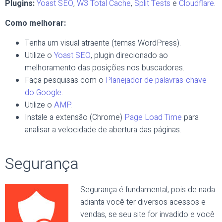
Plugins:
Yoast SEO
,
W3 Total Cache
,
Split Tests
e
Cloudflare
.
Como melhorar:
Tenha um visual atraente (temas WordPress).
Utilize o
Yoast SEO
, plugin direcionado ao
melhoramento das posições nos buscadores.
Faça pesquisas com o
Planejador de palavras-chave
do Google
.
Utilize o
AMP
.
Instale a extensão (Chrome)
Page Load Time
para
analisar a velocidade de abertura das páginas.
Segurança
Segurança é fundamental, pois de nada
adianta você ter diversos acessos e
vendas, se seu site for invadido e você