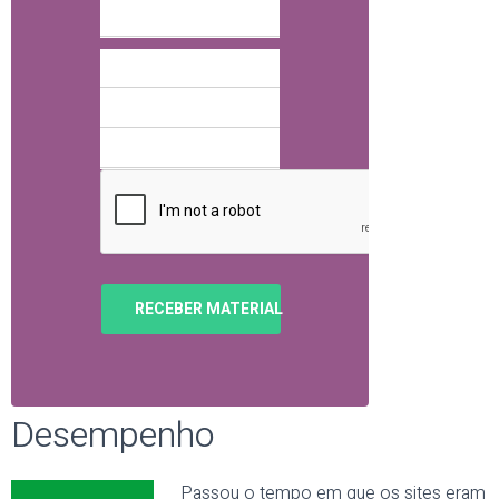
RECEBER MATERIAL
Desempenho
Passou o tempo em que os sites eram