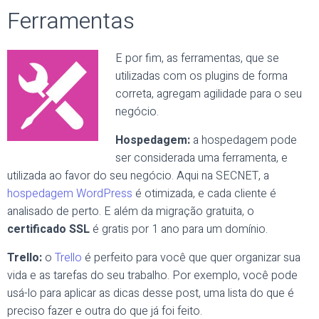
Ferramentas
E por fim, as ferramentas, que se
utilizadas com os plugins de forma
correta, agregam agilidade para o seu
negócio.
Hospedagem:
a hospedagem pode
ser considerada uma ferramenta, e
utilizada ao favor do seu negócio. Aqui na SECNET, a
hospedagem WordPress
é otimizada, e cada cliente é
analisado de perto. E além da migração gratuita, o
certificado SSL
é gratis por 1 ano para um domínio.
Trello:
o
Trello
é perfeito para você que quer organizar sua
vida e as tarefas do seu trabalho. Por exemplo, você pode
usá-lo para aplicar as dicas desse post, uma lista do que é
preciso fazer e outra do que já foi feito.