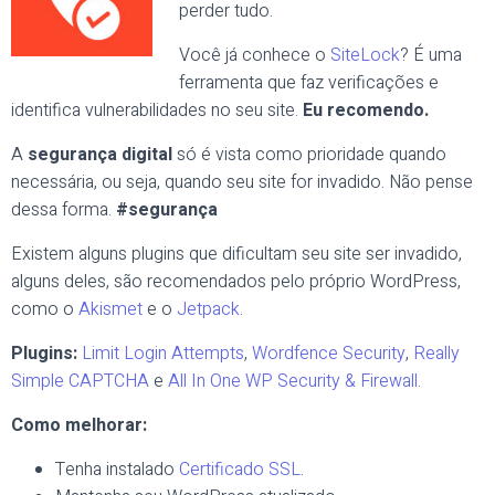
perder tudo.
Você já conhece o
SiteLock
? É uma
ferramenta que faz verificações e
identifica vulnerabilidades no seu site.
Eu recomendo.
A
segurança digital
só é vista como prioridade quando
necessária, ou seja, quando seu site for invadido. Não pense
dessa forma.
#
segurança
Existem alguns plugins que dificultam seu site ser invadido,
alguns deles, são recomendados pelo próprio WordPress,
como o
Akismet
e o
Jetpack
.
Plugins:
Limit Login Attempts
,
Wordfence Security
,
Really
Simple CAPTCHA
e
All In One WP Security & Firewall
.
Como melhorar:
Tenha instalado
Certificado SSL
.