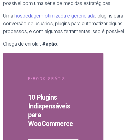
possível com uma série de medidas estratégicas.
Uma
hospedagem otimizada e gerenciada
, plugins para
conversão de usuários, plugins para automatizar alguns
processos, e com algumas ferramentas isso é possível.
Chega de enrolar,
#ação.
E-BOOK GRÁTIS
10 Plugins
Indispensáveis
para
WooCommerce